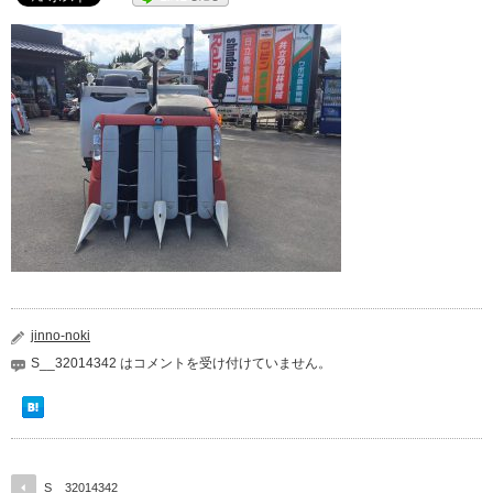
jinno-noki
S__32014342 は
コメントを受け付けていません。
S__32014342