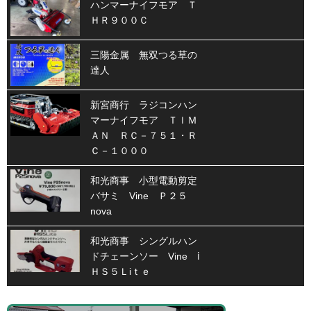
ハンマーナイフモア Ｔ
ＨＲ９００Ｃ
三陽金属 無双つる草の
達人
新宮商行 ラジコンハン
マーナイフモア ＴＩＭ
ＡＮ ＲＣ－７５１・Ｒ
Ｃ－１０００
和光商事 小型電動剪定
バサミ Vine Ｐ２５
nova
和光商事 シングルハン
ドチェーンソー Vine ⅰ
ＨＳ５Ｌiｔｅ