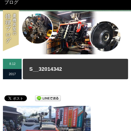
ブログ
8.12
S__32014342
2017