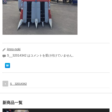
jinno-noki
S__32014342 は
コメントを受け付けていません。
S__32014342
新商品一覧