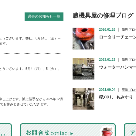
農機具屋の修理ブログ
過去のお知らせ一覧
2026.01.26
修理ブロ
ロータリーチェー
うございます。弊社、8月14日（金）～
ます。
2023.01.23
修理ブロ
ウォーターハンマ
うございます。5月4（月）、5（火）、
。
2021.09.04
農園ブロ
稲刈り、もみすり
し上げます。誠に勝手ながら2025年12月
）までお休みとさせていただきます。