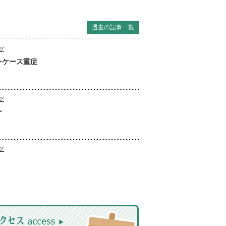
過去の記事一覧
グ
ンケース重症
グ
ー
グ