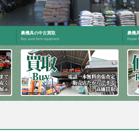
農機具の中古買取
農機
Buy used farm equipment
Repair 