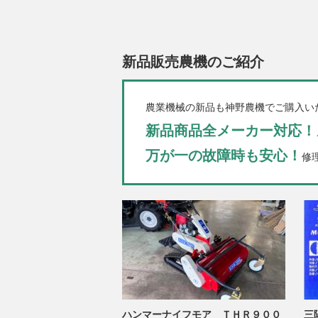
新品販売農機のご紹介
農業機械の新品も神野農機でご購入い
新品商品全メーカー対応！
万が一の故障時も安心！
修
ハンマーナイフモア ＴＨＲ９００
三