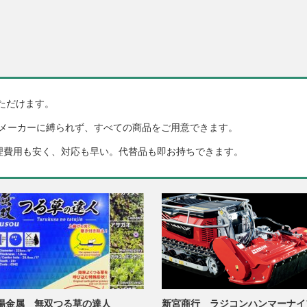
ただけます。
メーカーに縛られず、すべての商品をご用意できます。
理費用も安く、対応も早い。代替品も即お持ちできます。
陽金属 無双つる草の達人
新宮商行 ラジコンハンマーナイ