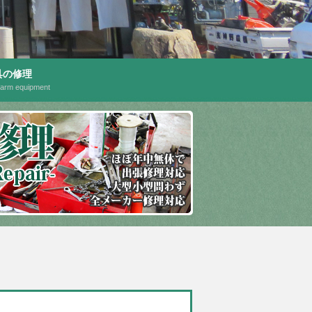
具の修理
farm equipment