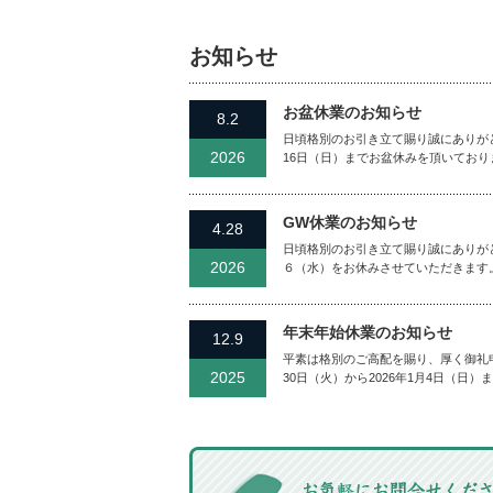
お知らせ
お盆休業のお知らせ
8.2
日頃格別のお引き立て賜り誠にありがと
2026
16日（日）までお盆休みを頂いており
GW休業のお知らせ
4.28
日頃格別のお引き立て賜り誠にありがと
2026
６（水）をお休みさせていただきます
年末年始休業のお知らせ
12.9
平素は格別のご高配を賜り、厚く御礼申
2025
30日（火）から2026年1月4日（日