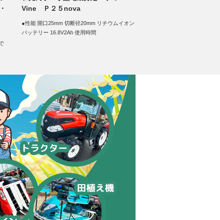
・
Vine Ｐ２５nova
●性能 開口25mm 切断径20mm リチウムイオン
バッテリー 16.8V2Ah 使用時間
で