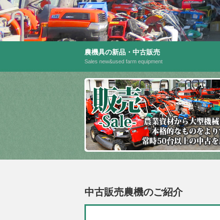
農機具の新品・中古販売
Sales new&used farm equipment
中古販売農機のご紹介