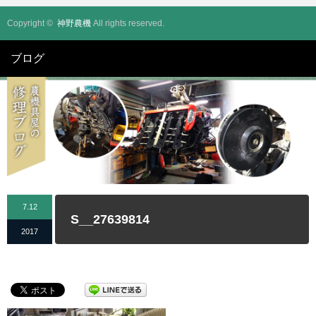
Copyright ©
神野農機
All rights reserved.
ブログ
7.12
S__27639814
2017