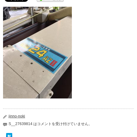
jinno-noki
S__27639814 は
コメントを受け付けていません。