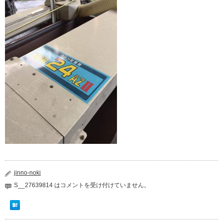
jinno-noki
S__27639814 は
コメントを受け付けていません。