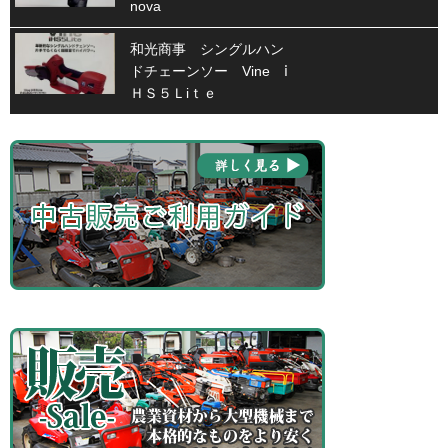
nova
和光商事 シングルハン
ドチェーンソー Vine ⅰ
ＨＳ５Ｌiｔｅ