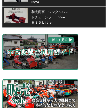
nova
和光商事 シングルハン
ドチェーンソー Vine ⅰ
ＨＳ５Ｌiｔｅ