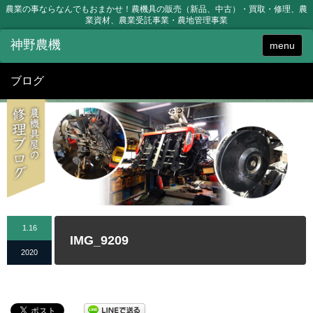
農業の事ならなんでもおまかせ！農機具の販売（新品、中古）・買取・修理、農
業資材、農業受託事業・農地管理事業
menu
ブログ
1.16
IMG_9209
2020