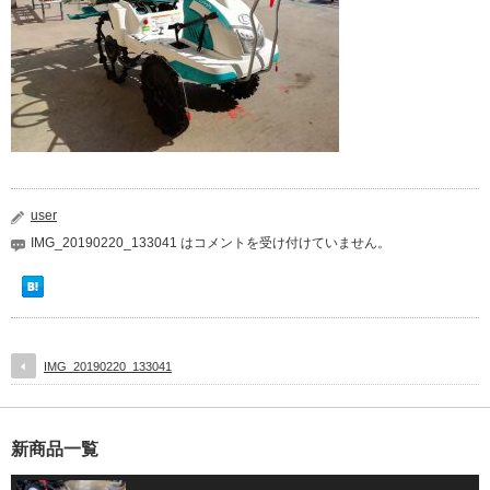
user
IMG_20190220_133041 は
コメントを受け付けていません。
IMG_20190220_133041
新商品一覧