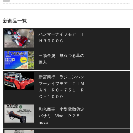
新商品一覧
ハンマーナイフモア Ｔ
ＨＲ９００Ｃ
三陽金属 無双つる草の
達人
新宮商行 ラジコンハン
マーナイフモア ＴＩＭ
ＡＮ ＲＣ－７５１・Ｒ
Ｃ－１０００
和光商事 小型電動剪定
バサミ Vine Ｐ２５
nova