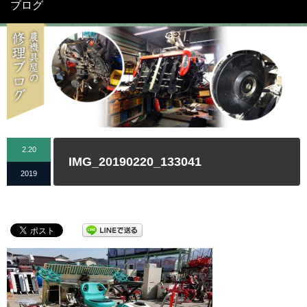
ブログ
2.20
IMG_20190220_133041
2019