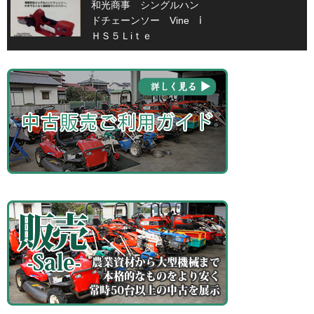
和光商事 シングルハン
ドチェーンソー Vine ⅰ
ＨＳ５Ｌiｔｅ