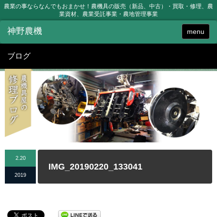
農業の事ならなんでもおまかせ！農機具の販売（新品、中古）・買取・修理、農
業資材、農業受託事業・農地管理事業
menu
ブログ
2.20
IMG_20190220_133041
2019