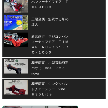
ハンマーナイフモア Ｔ
ＨＲ９００Ｃ
三陽金属 無双つる草の
達人
新宮商行 ラジコンハン
マーナイフモア ＴＩＭ
ＡＮ ＲＣ－７５１・Ｒ
Ｃ－１０００
和光商事 小型電動剪定
バサミ Vine Ｐ２５
nova
和光商事 シングルハン
ドチェーンソー Vine ⅰ
ＨＳ５Ｌiｔｅ