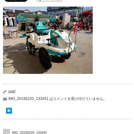
user
IMG_20190220_133041 は
コメントを受け付けていません。
IMG_20190220_133041