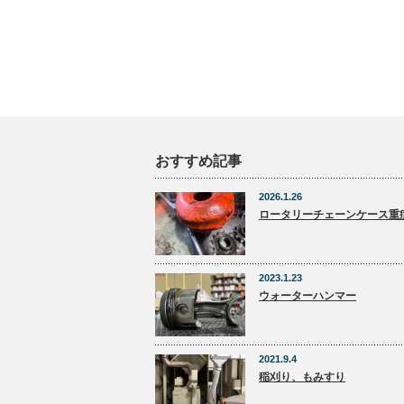
おすすめ記事
2026.1.26
ロータリーチェーンケース重
2023.1.23
ウォーターハンマー
2021.9.4
稲刈り、もみすり