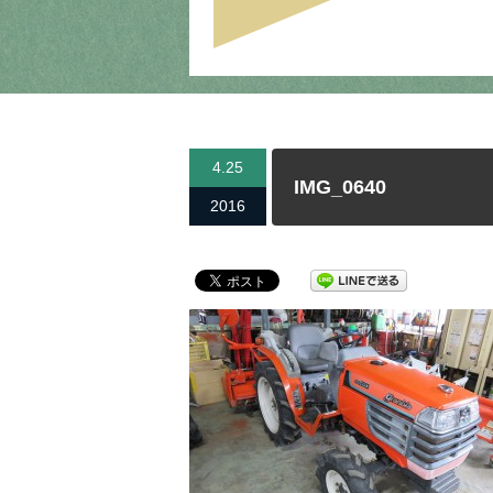
4.25
IMG_0640
2016