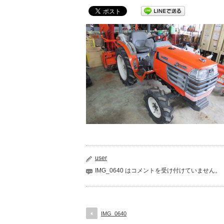
user
IMG_0640 は
コメントを受け付けていません。
IMG_0640