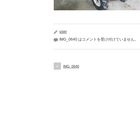
user
IMG_0640 は
コメントを受け付けていません。
IMG_0640