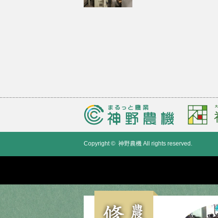
Copyright ©
神野農機
All rights reserved.