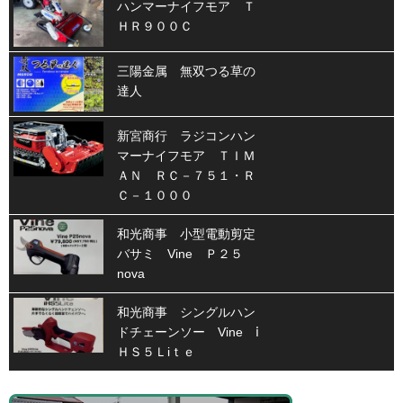
ハンマーナイフモア Ｔ
ＨＲ９００Ｃ
三陽金属 無双つる草の
達人
新宮商行 ラジコンハン
マーナイフモア ＴＩＭ
ＡＮ ＲＣ－７５１・Ｒ
Ｃ－１０００
和光商事 小型電動剪定
バサミ Vine Ｐ２５
nova
和光商事 シングルハン
ドチェーンソー Vine ⅰ
ＨＳ５Ｌiｔｅ