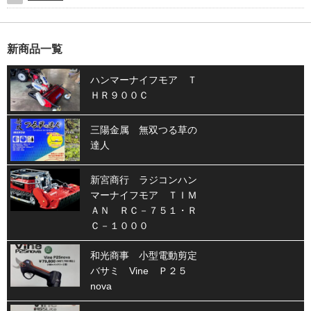
新商品一覧
ハンマーナイフモア Ｔ
ＨＲ９００Ｃ
三陽金属 無双つる草の
達人
新宮商行 ラジコンハン
マーナイフモア ＴＩＭ
ＡＮ ＲＣ－７５１・Ｒ
Ｃ－１０００
和光商事 小型電動剪定
バサミ Vine Ｐ２５
nova