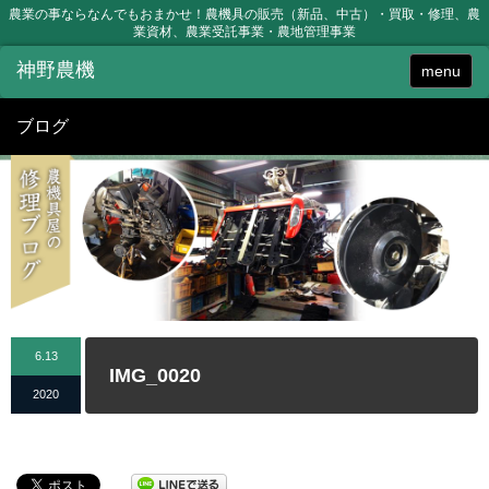
農業の事ならなんでもおまかせ！農機具の販売（新品、中古）・買取・修理、農
業資材、農業受託事業・農地管理事業
menu
ブログ
6.13
IMG_0020
2020