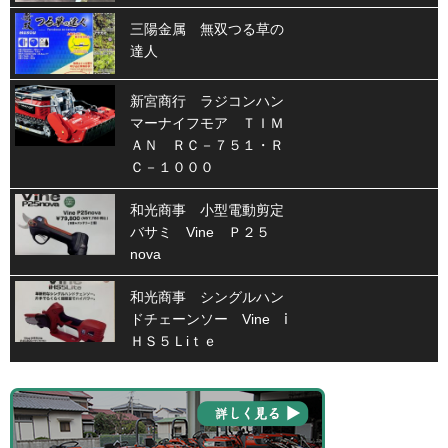
三陽金属 無双つる草の
達人
新宮商行 ラジコンハン
マーナイフモア ＴＩＭ
ＡＮ ＲＣ－７５１・Ｒ
Ｃ－１０００
和光商事 小型電動剪定
バサミ Vine Ｐ２５
nova
和光商事 シングルハン
ドチェーンソー Vine ⅰ
ＨＳ５Ｌiｔｅ