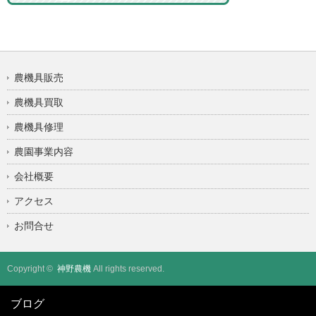
農機具販売
農機具買取
農機具修理
農園事業内容
会社概要
アクセス
お問合せ
Copyright ©
神野農機
All rights reserved.
ブログ