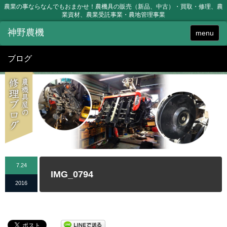
農業の事ならなんでもおまかせ！農機具の販売（新品、中古）・買取・修理、農
業資材、農業受託事業・農地管理事業
menu
ブログ
7.24
IMG_0794
2016