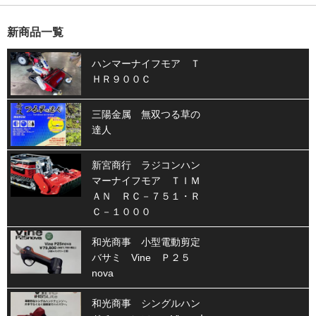
新商品一覧
ハンマーナイフモア Ｔ
ＨＲ９００Ｃ
三陽金属 無双つる草の
達人
新宮商行 ラジコンハン
マーナイフモア ＴＩＭ
ＡＮ ＲＣ－７５１・Ｒ
Ｃ－１０００
和光商事 小型電動剪定
バサミ Vine Ｐ２５
nova
和光商事 シングルハン