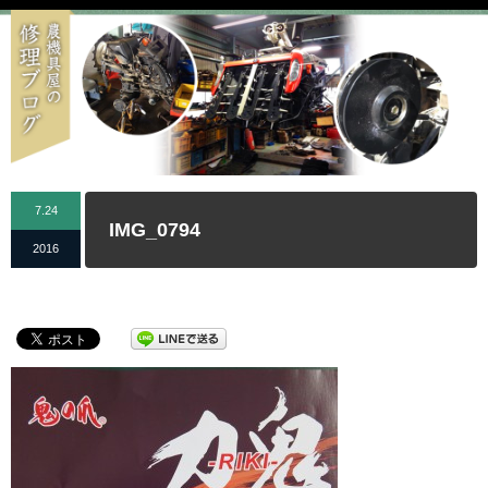
7.24
IMG_0794
2016