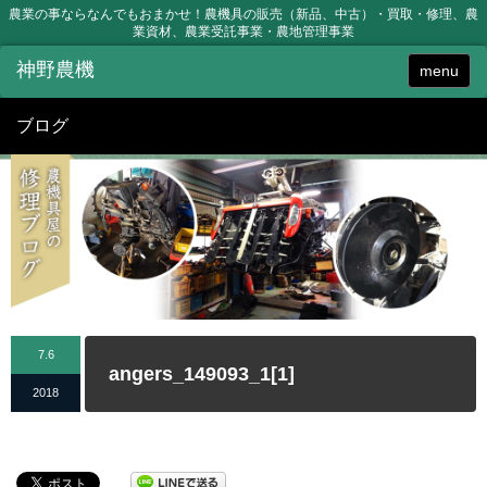
農業の事ならなんでもおまかせ！農機具の販売（新品、中古）・買取・修理、農
業資材、農業受託事業・農地管理事業
menu
ブログ
7.6
angers_149093_1[1]
2018