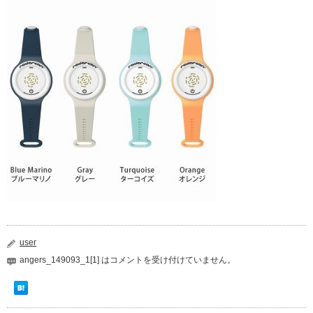
user
angers_149093_1[1] は
コメントを受け付けていません。