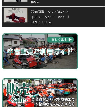
nova
和光商事 シングルハン
ドチェーンソー Vine ⅰ
ＨＳ５Ｌiｔｅ