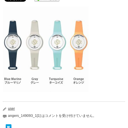
user
angers_149093_1[1] は
コメントを受け付けていません。