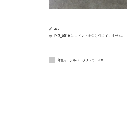
user
IMG_0519 は
コメントを受け付けていません。
育苗用 シルバーポリトウ ♯90