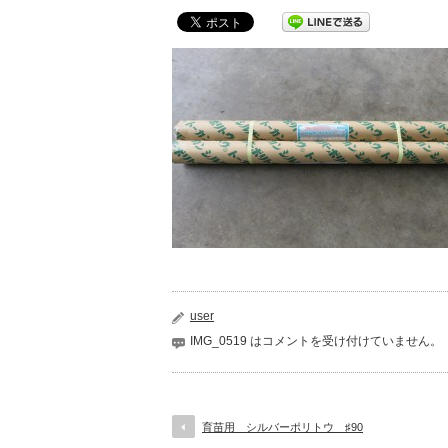
user
IMG_0519 は
コメントを受け付けていません。
育苗用 シルバーポリトウ ♯90