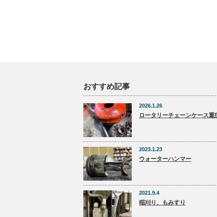
おすすめ記事
2026.1.26
ロータリーチェーンケース重
2023.1.23
ウォーターハンマー
2021.9.4
稲刈り、もみすり