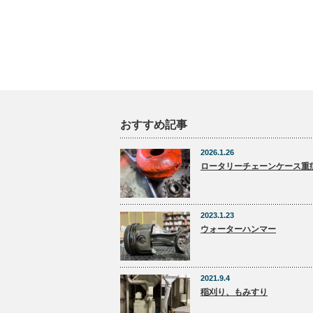
おすすめ記事
2026.1.26
ロータリーチェーンケース重
2023.1.23
ウォーターハンマー
2021.9.4
稲刈り、もみすり