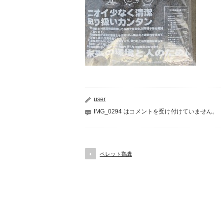
user
IMG_0294 は
コメントを受け付けていません。
ペレット鶏糞