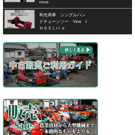
nova
和光商事 シングルハン
ドチェーンソー Vine ⅰ
ＨＳ５Ｌiｔｅ