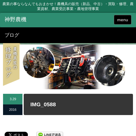
農業の事ならなんでもおまかせ！農機具の販売（新品、中古）・買取・修理、農
業資材、農業受託事業・農地管理事業
menu
ブログ
3.29
IMG_0588
2016