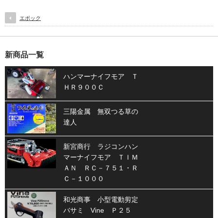
エポック
新商品一覧
ハンマーナイフモア Ｔ
ＨＲ９００Ｃ
三陽金属 無双つる草の
達人
新宮商行 ラジコンハン
マーナイフモア ＴＩＭ
ＡＮ ＲＣ－７５１・Ｒ
Ｃ－１０００
和光商事 小型電動剪定
バサミ Vine Ｐ２５