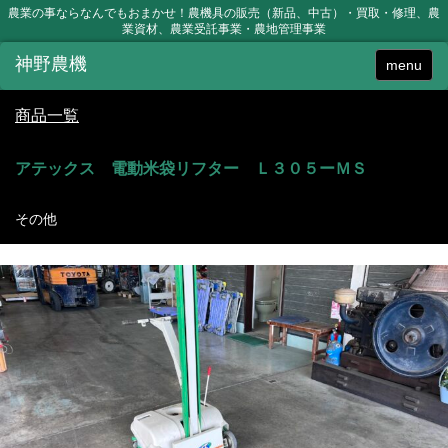
農業の事ならなんでもおまかせ！農機具の販売（新品、中古）・買取・修理、農
業資材、農業受託事業・農地管理事業
menu
商品一覧
アテックス 電動米袋リフター Ｌ３０５ーＭＳ
その他