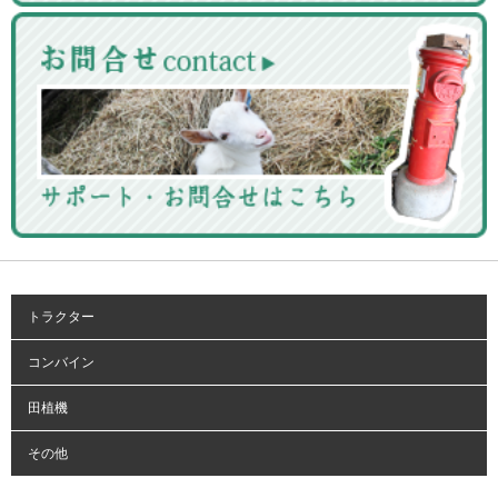
トラクター
コンバイン
田植機
その他