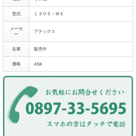
型式
Ｌ３０５－ＭＳ
メーカ
アテックス
ー
在庫
販売中
価格
ASK