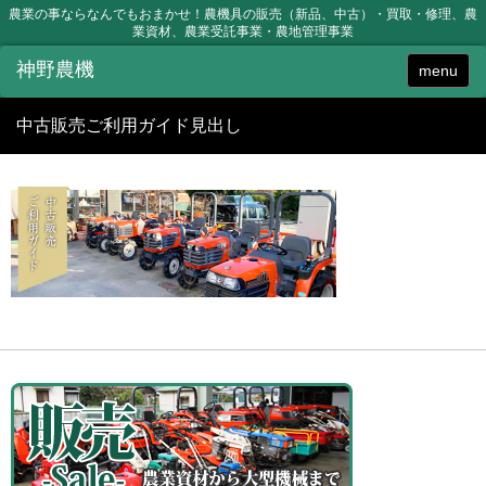
農業の事ならなんでもおまかせ！農機具の販売（新品、中古）・買取・修理、農
業資材、農業受託事業・農地管理事業
menu
中古販売ご利用ガイド見出し