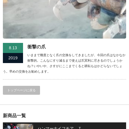
衝撃の爪
8.13
いままで幾度となく爪の交換をしてきましたが、今回の爪はなかなか
2019
衝撃的。こんなにすり減るまで使えば爪冥利に尽きるのでしょうか
ね？いやいや、さすがにここまでくると耕耘もはかどらないでしょ
う。早めの交換をお勧めします。
トップページに戻る
新商品一覧
ハンマーナイフモア Ｔ