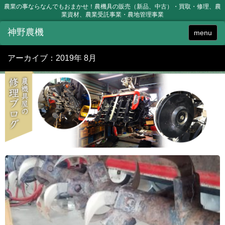
農業の事ならなんでもおまかせ！農機具の販売（新品、中古）・買取・修理、農
業資材、農業受託事業・農地管理事業
menu
アーカイブ：2019年 8月