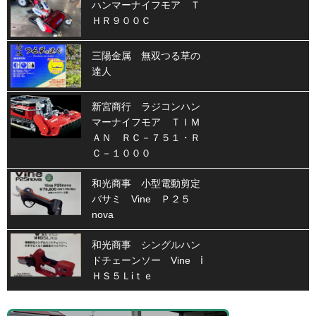
ハンマーナイフモア Ｔ
ＨＲ９００Ｃ
三陽金属 無双つる草の
達人
新宮商行 ラジコンハン
マーナイフモア ＴＩＭ
ＡＮ ＲＣ－７５１・Ｒ
Ｃ－１０００
和光商事 小型電動剪定
バサミ Vine Ｐ２５
nova
和光商事 シングルハン
ドチェーンソー Vine ⅰ
ＨＳ５Ｌiｔｅ