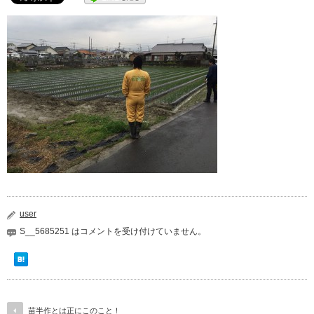
user
S__5685251 は
コメントを受け付けていません。
苗半作とは正にこのこと！