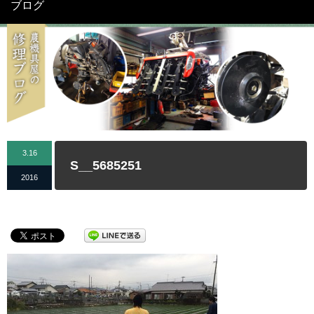
ブログ
3.16
S__5685251
2016