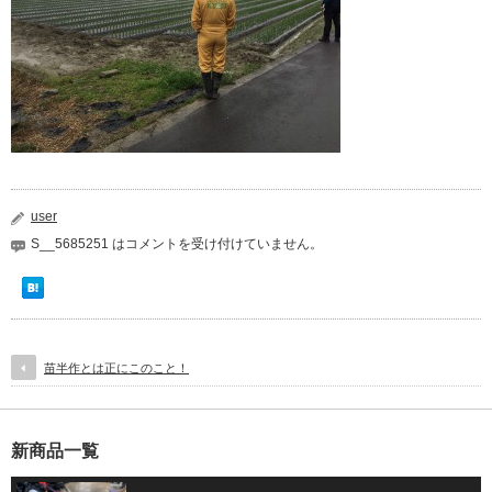
user
S__5685251 は
コメントを受け付けていません。
苗半作とは正にこのこと！
新商品一覧