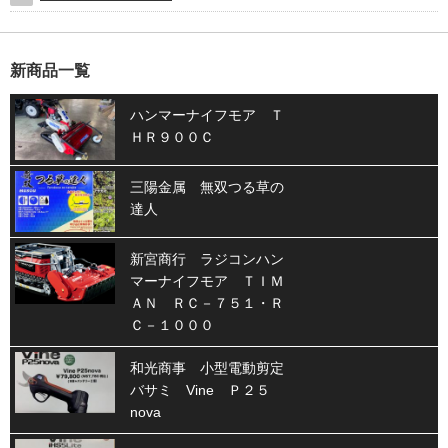
新商品一覧
ハンマーナイフモア Ｔ
ＨＲ９００Ｃ
三陽金属 無双つる草の
達人
新宮商行 ラジコンハン
マーナイフモア ＴＩＭ
ＡＮ ＲＣ－７５１・Ｒ
Ｃ－１０００
和光商事 小型電動剪定
バサミ Vine Ｐ２５
nova