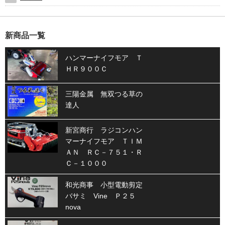
新商品一覧
ハンマーナイフモア Ｔ
ＨＲ９００Ｃ
三陽金属 無双つる草の
達人
新宮商行 ラジコンハン
マーナイフモア ＴＩＭ
ＡＮ ＲＣ－７５１・Ｒ
Ｃ－１０００
和光商事 小型電動剪定
バサミ Vine Ｐ２５
nova