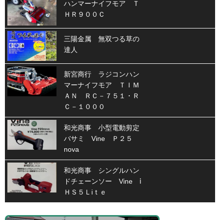
ハンマーナイフモア Ｔ
ＨＲ９００Ｃ
三陽金属 無双つる草の
達人
新宮商行 ラジコンハン
マーナイフモア ＴＩＭ
ＡＮ ＲＣ－７５１・Ｒ
Ｃ－１０００
和光商事 小型電動剪定
バサミ Vine Ｐ２５
nova
和光商事 シングルハン
ドチェーンソー Vine ⅰ
ＨＳ５Ｌiｔｅ