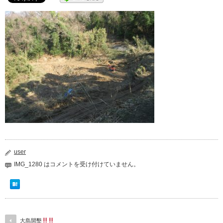
user
IMG_1280 は
コメントを受け付けていません。
大島開墾