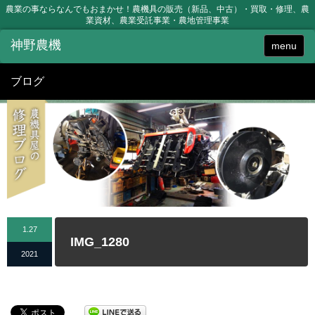
農業の事ならなんでもおまかせ！農機具の販売（新品、中古）・買取・修理、農
業資材、農業受託事業・農地管理事業
menu
ブログ
1.27
IMG_1280
2021