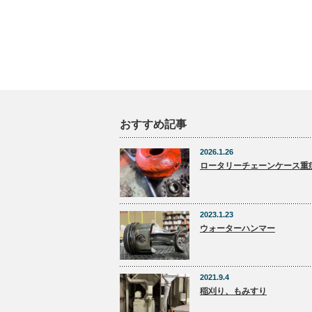
おすすめ記事
2026.1.26
ロータリーチェーンケース重
2023.1.23
ウォーターハンマー
2021.9.4
稲刈り、もみすり