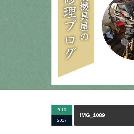
9.16
IMG_1089
2017