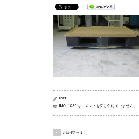
user
IMG_1089 は
コメントを受け付けていません。
台風接近中！！