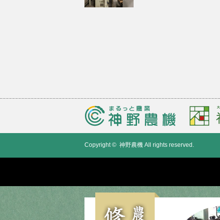
Copyright ©
神野農機
All rights reserved.