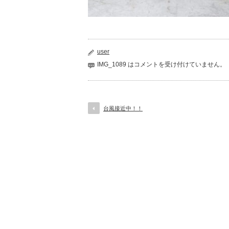
user
IMG_1089 は
コメントを受け付けていません。
台風接近中！！