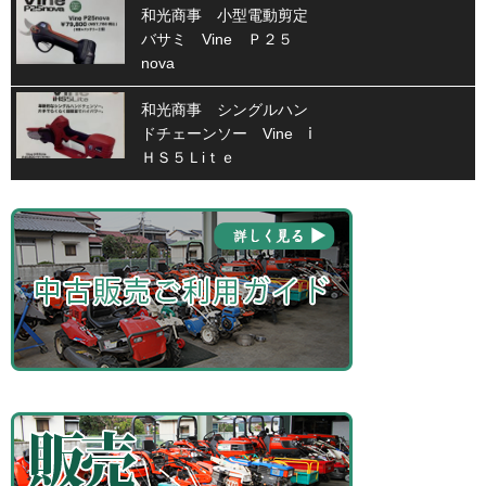
和光商事 小型電動剪定
バサミ Vine Ｐ２５
nova
和光商事 シングルハン
ドチェーンソー Vine ⅰ
ＨＳ５Ｌiｔｅ