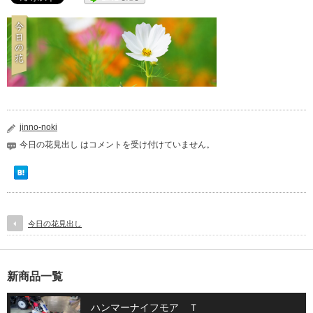
jinno-noki
今日の花見出し は
コメントを受け付けていません。
今日の花見出し
新商品一覧
ハンマーナイフモア Ｔ