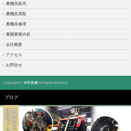
農機具販売
農機具買取
農機具修理
農園事業内容
会社概要
アクセス
お問合せ
Copyright ©
神野農機
All rights reserved.
ブログ