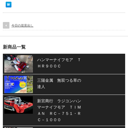
今日の花見出し
新商品一覧
ハンマーナイフモア Ｔ
ＨＲ９００Ｃ
三陽金属 無双つる草の
達人
新宮商行 ラジコンハン
マーナイフモア ＴＩＭ
ＡＮ ＲＣ－７５１・Ｒ
Ｃ－１０００