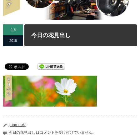
1.8
今日の花見出し
2016
jinno-noki
今日の花見出し は
コメントを受け付けていません。