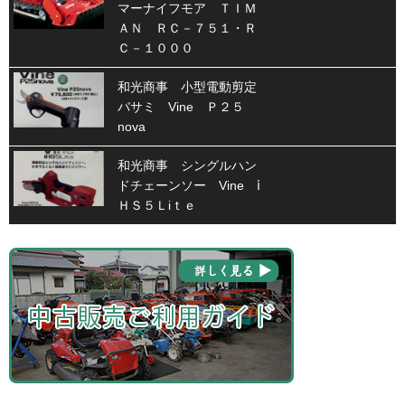
マーナイフモア ＴＩＭ
ＡＮ ＲＣ－７５１・Ｒ
Ｃ－１０００
和光商事 小型電動剪定
バサミ Vine Ｐ２５
nova
和光商事 シングルハン
ドチェーンソー Vine ⅰ
ＨＳ５Ｌiｔｅ