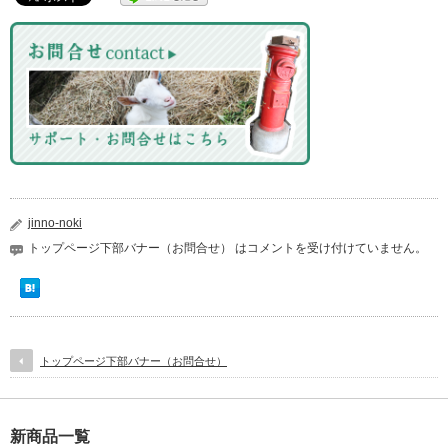
jinno-noki
トップページ下部バナー（お問合せ） は
コメントを受け付けていません。
トップページ下部バナー（お問合せ）
新商品一覧