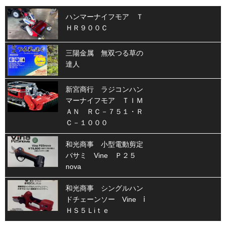
ハンマーナイフモア Ｔ
ＨＲ９００Ｃ
三陽金属 無双つる草の
達人
新宮商行 ラジコンハン
マーナイフモア ＴＩＭ
ＡＮ ＲＣ－７５１・Ｒ
Ｃ－１０００
和光商事 小型電動剪定
バサミ Vine Ｐ２５
nova
和光商事 シングルハン
ドチェーンソー Vine ⅰ
ＨＳ５Ｌiｔｅ